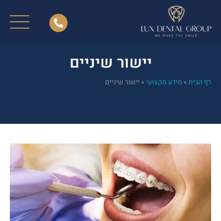
יישור שיניים
דף הבית
»
מידע מקצועי
»
יישור שיניים