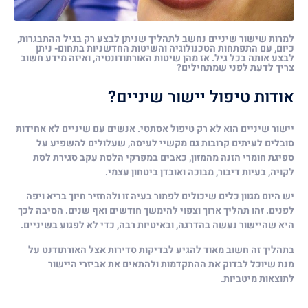
למרות שישור שיניים נחשב לתהליך שניתן לבצע רק בגיל ההתבגרות,
כיום, עם התפתחות הטכנולוגיה והשיטות החדשניות בתחום- ניתן
לבצע אותה בכל גיל. אז מהן שיטות האורתודונטיה, ואיזה מידע חשוב
צריך לדעת לפני שמתחילים?
אודות טיפול יישור שיניים?
יישור שיניים הוא לא רק טיפול אסתטי. אנשים עם שיניים לא אחידות
סובלים לעיתים קרובות גם מקשיי לעיסה, שעלולים להשפיע על
ספיגת חומרי הזנה מהמזון, כאבים במפרקי הלסת עקב סגירת לסת
לקויה, בעיות דיבור, מבוכה ואובדן ביטחון עצמי.
יש היום מגוון כלים שיכולים לפתור בעיה זו ולהחזיר חיוך בריא ויפה
לפנים. זהו תהליך ארוך וצפוי להימשך חודשים ואף שנים. הסיבה לכך
היא שהיישור נעשה בהדרגה, ובאיטיות רבה, כדי לא לפגוע בשיניים.
בתהליך זה חשוב מאוד להגיע לבדיקות סדירות אצל האורתודנט על
מנת שיוכל לבדוק את ההתקדמות ולהתאים את אביזרי היישור
לתוצאות מיטביות.