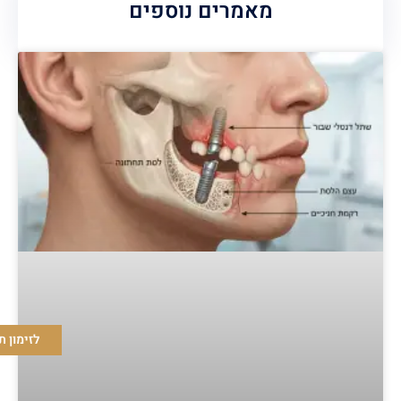
מאמרים נוספים
לזימון ת