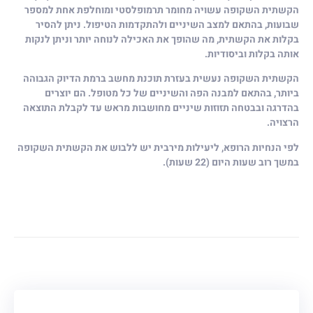
הקשתית השקופה עשויה מחומר תרמופלסטי ומוחלפת אחת למספר
שבועות, בהתאם למצב השיניים ולהתקדמות הטיפול. ניתן להסיר
בקלות את הקשתית, מה שהופך את האכילה לנוחה יותר וניתן לנקות
אותה בקלות וביסודיות.
הקשתית השקופה נעשית בעזרת תוכנת מחשב ברמת הדיוק הגבוהה
ביותר, בהתאם למבנה הפה והשיניים של כל מטופל. הם יוצרים
בהדרגה ובבטחה תזוזות שיניים מחושבות מראש עד לקבלת התוצאה
הרצויה.
לפי הנחיות הרופא, ליעילות מירבית יש ללבוש את הקשתית השקופה
במשך רוב שעות היום (22 שעות).