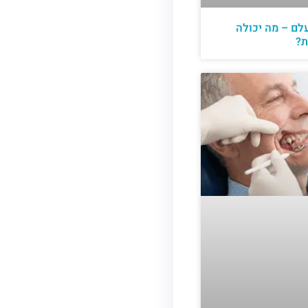
לם – מה יכולה
ת?