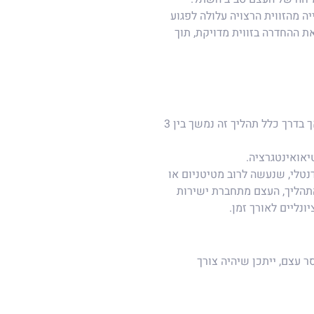
 מהזווית הרצויה עלולה לפגוע
ת ההחדרה בזווית מדויקת, תוך
זמן ההשתרשות של השתל בתוך העצם משתנה בין מטופלים, אך בדרך כלל תהליך זה נמשך בין 3
אואינטגרציה.
ר שתל דנטלי, שנעשה לרוב מטיטניום או
תהליך, העצם מתחברת ישירות
נליים לאורך זמן.
ם במקרים של חוסר עצם, ייתכן שיהיה צורך