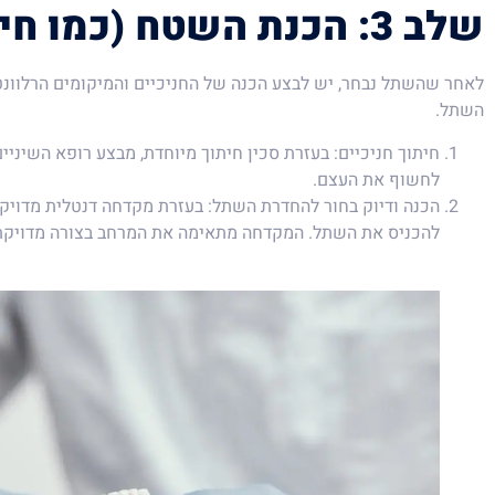
שלב 3: הכנת השטח (כמו חיתוך חניכיים)
לאחר שהשתל נבחר, יש לבצע הכנה של החניכיים והמיקומים הרלוונ
השתל.
חיתוך חניכיים: בעזרת סכין חיתוך מיוחדת, מבצע רופא השיניים
לחשוף את העצם.
הכנה ודיוק בחור להחדרת השתל: בעזרת מקדחה דנטלית מדויקת
להכניס את השתל. המקדחה מתאימה את המרחב בצורה מדויקת 