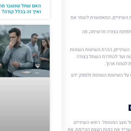
האם שתל שנשבר מחי
ואיך זה בכלל קורה?
 השיניים, המאפשרת לשפר את
התפתח בצורה מרשימה, מה
השיניים, הכרת השיטות השונות
טח ועד להחדרת השתל בצורה
 לטווח ארוך.
 על השיטות השונות ולספק ידע
ל מצב המטופל. רופא השיניים
די להעריך את כמות העצם הקיימת, את