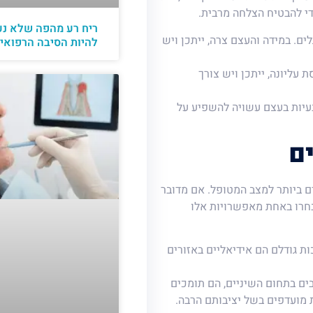
ריח רע מהפה שלא נע
 במידה והעצם צרה, ייתכן ויש
להיות הסיבה הרפואי
 עליונה, ייתכן ויש צורך
עיות בעצם עשויה להשפיע על
 ביותר למצב המטופל. אם מדובר
בחרו באחת מאפשרויות אלו
ר (לרוב בין 6 ל-8 מ"מ), ובזכות גודלם הם אידיאליים באזורים
ם בתחום השיניים, הם תומכים
 מועדפים בשל יציבותם הרבה.