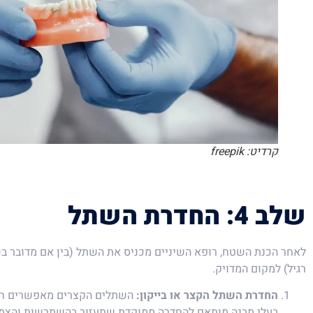
קרדיט: freepik
של
ב 4: החדרת השתל
רגיל) למקום המדויק.
החדרת השתל הקצר או בייקון:
השתלים הקצרים מאפשרים חיבו
בעלי מבנה מותאם להחדרה ממוקדת שתעזור בהשתרשות והצמ