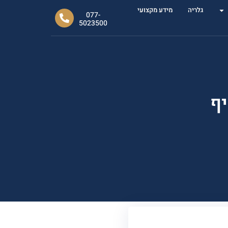
גלריה
מידע מקצועי
077-
5023500
ף