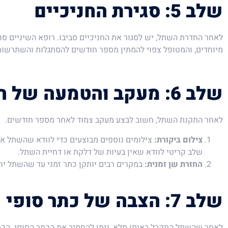
שלב 5: סגירת החניכיים
לאחר החדרת השתל, יש לסגור את החניכיים סביבו. רופא השיניים סו
מיוחדים, והמטופל צפוי להמתין מספר חודשים להסתגלות והשתרשו
שלב 6: מעקב והטמעה של השתל
לאחר התקנת השתל, חשוב לבצע מעקב צמוד לאחר מספר חודשים.
צילום ביקורת:
צילומים נוספים מבוצעים כדי לוודא שהשתל אכ
שלב קריטי לוודא שאין בעיות של דלקת או דחיית השתל.
החזרת שן זמנית:
במקרים רבים יותקן כתר זמני עד שהשתל יחל
שלב 7: הצבה של כתר סופי
לאחר שהשתל התקבל באופן מלא, ניתן להחמיר את הכתר הסופי. הכתר