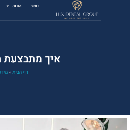
ראשי
אודות
איך מתבצעת ה
דף הבית
»
מידע