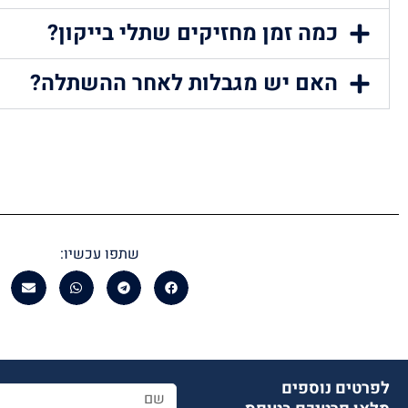
כמה זמן מחזיקים שתלי בייקון?
האם יש מגבלות לאחר ההשתלה?
שתפו עכשיו:
לפרטים נוספים