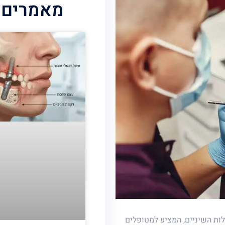
מאמרים 
חדשני בתחום השתלות השיניים, המציע למטופלים