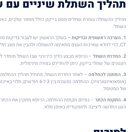
תהליך השתלת שיניים עם שת
תהליך ההשתלה בעזרת שתלים מסוג בייקון כולל מספר שלבים, כאש
השתל:
1. הערכה ראשונית ובדיקות –
בשלב הראשון יש לעבור בדיקות מקיפ
CT, כדי לוודא שאיכות העצם מתאימה להשתלה ולהבין את מצב חלל הפה.
2. החדרת השתל
– הרופא מבצע הליך כירורגי שבו השתל מוחדר ל
הקטנים של שתלי בייקון, ניתן להחדירם בצורה מינימלית.
3. המתנה להחלמה
– לאחר החדרת השתל, מתחיל תהליך ההחלמה 
(אוסאואינטגרציה). ההחלמה נמשכת בין 
של המטופל.
4. התקנת הכתר
– בסיום תקופת ההחלמה, הרופא מתקין את הכתר 
השן החדשה ליציבה ולתפקודית באופן מלא.