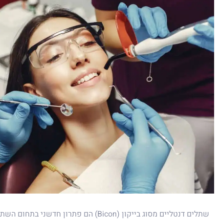
שתלים דנטליים מסוג בייקון (Bicon) הם פתרון 