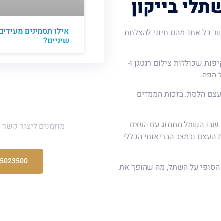
לי בייקון
אילו תסמינים מעידים
ר כל אחד מהם חיוני להצלחת
שיניים?
ות שכוללות צילום רנטגן ו-
עצם הלסת. בזכות הממדים
יש לכם ש
שבו השתל מתמזג עם העצם
מוזמנים ליצור קשר 
3 ל-6 חודשים, תלוי באיכות העצם ובמצב הבריאותי הכללי
-5023500
הסופי על השתל, מה שהופך את