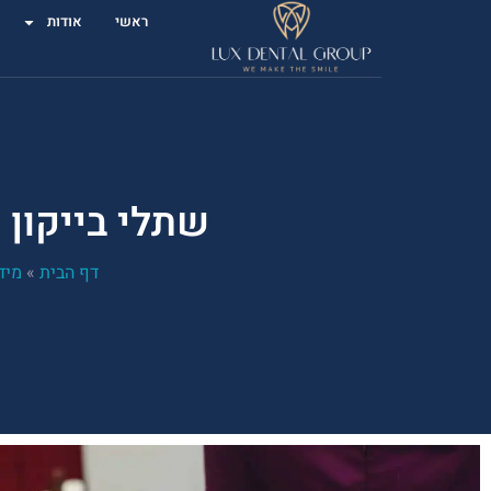
ראשי
אודות
שתלי בייקון (Bicon) – כל מה שחשוב לד
דף הבית
»
מיד