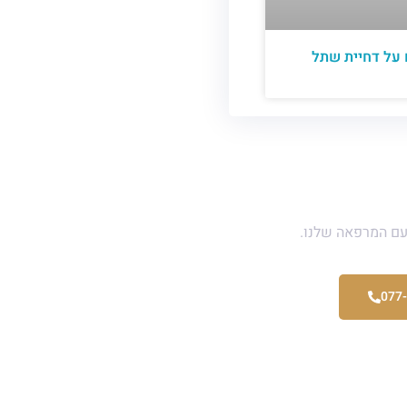
 על דחיית שתל
אלה ?
עם המרפאה שלנו.
077