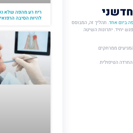
חדשני
ריח רע מהפה שלא נע
להיות הסיבה הרפואי
ה ביום אחד
. תהליך זה, המבוסס
גש יחיד. יתרונות השיטה
המגיעים ממרחקים
החרדה הטיפולית