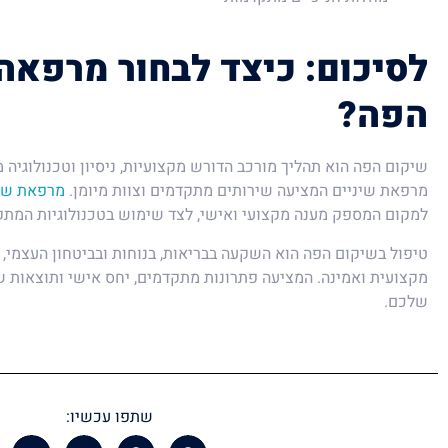
לסיכום: כיצד לבחור מרפאה
הפה?
שיקום הפה הוא תהליך מורכב הדורש מקצועיות, ניסיון וטכנולוגיה 
מרפאת שיניים המציעה שירותים מתקדמים וצוות מיומן.
מרפאת שינ
למקום המספק מענה מקצועי ואישי, לצד שימוש בטכנולוגיות המתק
טיפול בשיקום הפה הוא השקעה בבריאות, בנוחות ובביטחון העצמי,
מקצועית ואמינה. המציעה פתרונות מתקדמים, יחס אישי ותוצאות ש
שלכם.
שתפו עכשיו: