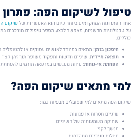
טיפול לשיקום הפה:
פתרון 
אחד הפתרונות המתקדמים ביותר כיום הוא האפשרות של
שיקום הפ
על טכנולוגיות חדשניות, מאפשר לבצע מספר טיפולים מורכבים במפ
כוללים:
חיסכון בזמן
: מתאים במיוחד לאנשים עסוקים או למטופלים 
תוצאה מיידית
: שיניים חדשות ותפקוד משופר תוך זמן קצר
הפחתת אי-נוחות
: פחות מפגשים במרפאה תורמים להפחתת 
למי מתאים שיקום הפה?
שיקום הפה מתאים למי שסובלים מבעיות כמו:
שיניים חסרות או פגועות
שחיקה משמעותית של השיניים
מנשך לקוי
מחלות חניכיים מתקדמות