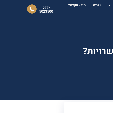
גלריה
מידע מקצועי
077-
5023500
רויות?