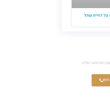
 על דחיית שתל
אלה ?
עם המרפאה שלנו.
077