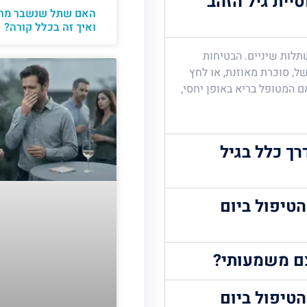
יית גיל הזהב
האם שתל שנשבר מחי
ואיך זה בכלל קורה?
שתלות שיניים. הבטיחות
ל, סוכרת מאוזנת, או לחץ
ם המטופל בריא באופן יחסי,
ך כלל בגיל
הטיפול ביום
צם משמעותי?
הטיפול ביום