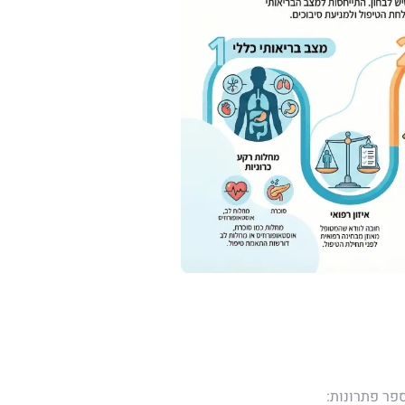
פר פתרונות: