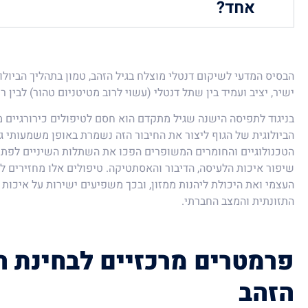
אחד?
הבסיס המדעי לשיקום דנטלי מוצלח בגיל הזהב, טמון בתהליך הביולו
ישיר, יציב ועמיד בין שתל דנטלי (עשוי לרוב מטיטניום טהור) לבין
בניגוד לתפיסה הישנה שגיל מתקדם הוא חסם לטיפולים כירורגיים מו
הביולוגית של הגוף ליצור את החיבור הזה נשמרת באופן משמעותי ג
הטכנולוגיים והחומרים המשופרים הפכו את השתלות השיניים לפתר
שיפור איכות הלעיסה, הדיבור והאסתטיקה. טיפולים אלו מחזירים ל
העצמי ואת היכולת ליהנות ממזון, ובכך משפיעים ישירות על איכות 
התזונתית והמצב החברתי.
פרמטרים מרכזיים לבחינת ה
הזהב