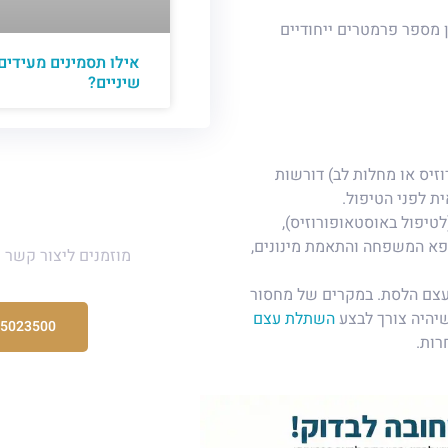
 מספר פרמטרים ייחודיים
אילו תסמינים מעידים
שיניים?
וזיס או מחלות לב) דורשות
ת לפני הטיפול.
יש לכם ש
לטיפול באוסטאופורוזיס),
פא המשפחה והתאמת מינונים,
מוזמנים ליצור קשר 
עצם הלסת. במקרים של מחסור
שיהיה צורך לבצע
השתלת עצם
-5023500
רות.