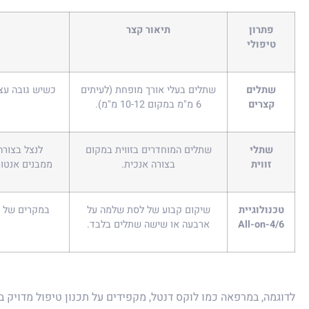
פתרון
תיאור קצר
טיפולי
שתלים
שתלים בעלי אורך מופחת (לעיתים
כשיש גובה עצם
קצרים
6 מ"מ במקום 10-12 מ"מ).
שתלי
שתלים המוחדרים בזווית במקום
לנצל בצורה
זווית
בצורה אנכית.
ממבנים אנטומי
טכנולוגיית
שיקום קבוע של לסת שלמה על
במקרים של ח
All-on-4/6
ארבעה או שישה שתלים בלבד.
לדוגמה, במרפאה כמו לוקס דנטל, מקפידים על תכנון טיפול מדויק 