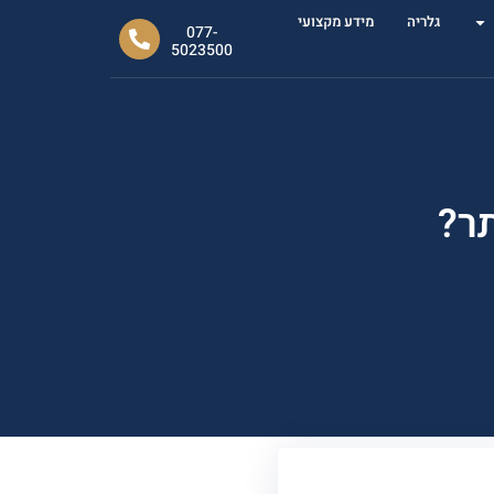
גלריה
מידע מקצועי
077-
5023500
ר?