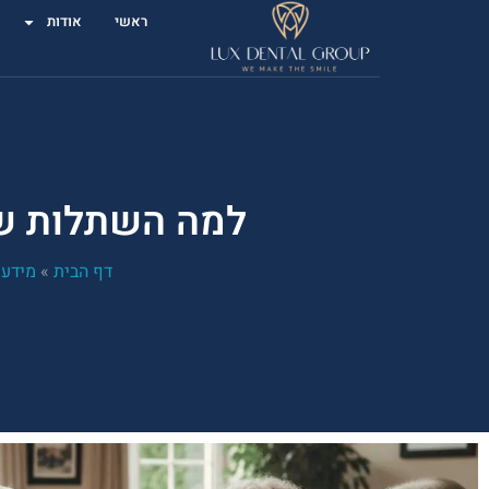
ראשי
אודות
למה השתלות שינ
דף הבית
»
מידע 