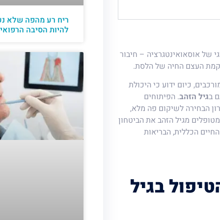
ריח רע מהפה שלא נע
להיות הסיבה הרפואי
גי של אוסאואינטגרציה – חיבור
 רקמת העצם החיה של הלסת.
רכבים, כיום ידוע כי היכולת
ם ב
גיל הזהב
. הפיתוחים
ון הבחירה לשיקום פה מלא,
מטופלים מגיל הזהב את הביטחון
החיים הכללית, הבריאות
טיפול בגיל