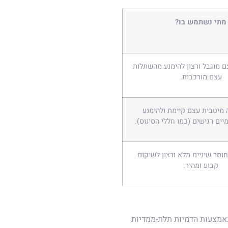
מתי נשתמש בו?
 מוגבל ורצון להימנע מהשתלות
עצם מורכבות.
 מיטבית עצם קיימת ולהימנע
ים רגישים (כמו חללי הסינוס).
וסר שיניים מלא ורצון לשיקום
קבוע ומהיר.
באמצעות הדמיות תלת-ממדיות