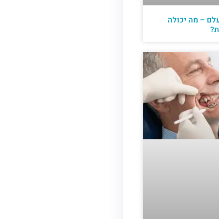
לם – מה יכולה
ת?