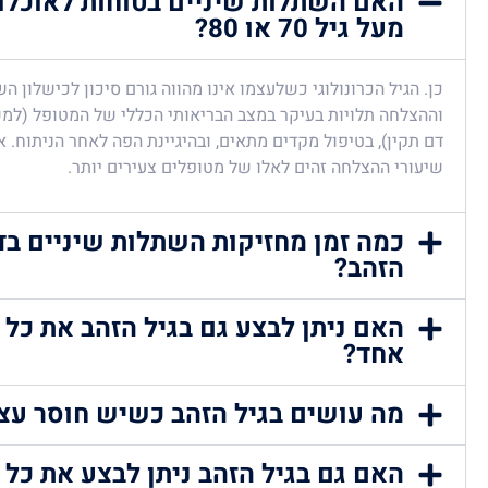
האם השתלות שיניים בטוחות לאוכלוס
מעל גיל 70 או 80?
כן. הגיל הכרונולוגי כשלעצמו אינו מהווה גורם סיכון לכישלון ה
וההצלחה תלויות בעיקר במצב הבריאותי הכללי של המטופל (למש
דם תקין), בטיפול מקדים מתאים, ובהיגיינת הפה לאחר הניתוח. א
שיעורי ההצלחה זהים לאלו של מטופלים צעירים יותר.
כמה זמן מחזיקות השתלות שיניים בדר
הזהב?
האם ניתן לבצע גם בגיל הזהב את כל 
אחד?
מה עושים בגיל הזהב כשיש חוסר ע
האם גם בגיל הזהב ניתן לבצע את כל 